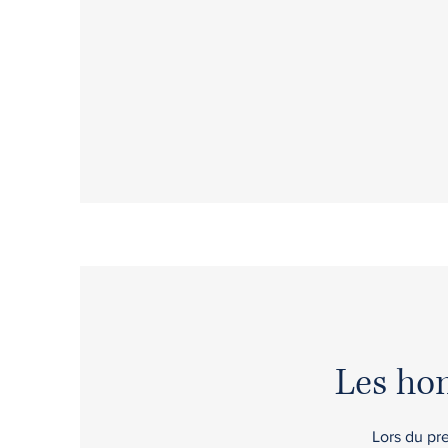
En savoir plus
Les ho
Lors du pre