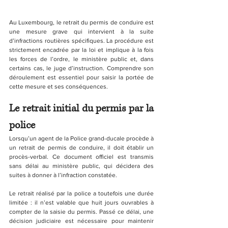
Au Luxembourg, le retrait du permis de conduire est 
une mesure grave qui intervient à la suite 
d’infractions routières spécifiques. La procédure est 
strictement encadrée par la loi et implique à la fois 
les forces de l’ordre, le ministère public et, dans 
certains cas, le juge d’instruction. Comprendre son 
déroulement est essentiel pour saisir la portée de 
cette mesure et ses conséquences.
Le retrait initial du permis par la 
police
Lorsqu’un agent de la Police grand-ducale procède à 
un retrait de permis de conduire, il doit établir un 
procès-verbal. Ce document officiel est transmis 
sans délai au ministère public, qui décidera des 
suites à donner à l’infraction constatée.
Le retrait réalisé par la police a toutefois une durée 
limitée : il n’est valable que huit jours ouvrables à 
compter de la saisie du permis. Passé ce délai, une 
décision judiciaire est nécessaire pour maintenir 