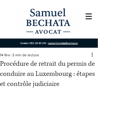
Contact
+352 28 80 215
-
samuel.bechata@barreau.lu
14 févr.
3 min de lecture
Procédure de retrait du permis de
conduire au Luxembourg : étapes
et contrôle judiciaire