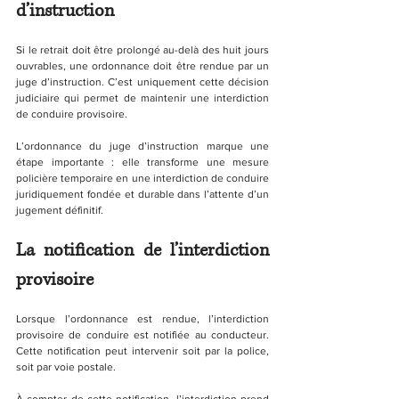
d’instruction
Si le retrait doit être prolongé au-delà des huit jours 
ouvrables, une ordonnance doit être rendue par un 
juge d’instruction. C’est uniquement cette décision 
judiciaire qui permet de maintenir une interdiction 
de conduire provisoire.
L’ordonnance du juge d’instruction marque une 
étape importante : elle transforme une mesure 
policière temporaire en une interdiction de conduire 
juridiquement fondée et durable dans l’attente d’un 
jugement définitif.
La notification de l’interdiction 
provisoire
Lorsque l’ordonnance est rendue, l’interdiction 
provisoire de conduire est notifiée au conducteur. 
Cette notification peut intervenir soit par la police, 
soit par voie postale.
À compter de cette notification, l’interdiction prend 